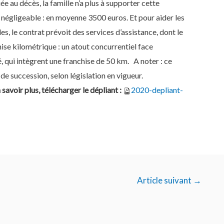
iée au décès, la famille n’a plus à supporter cette
 négligeable : en moyenne 3500 euros. Et pour aider les
s, le contrat prévoit des services d’assistance, dont le
ise kilométrique : un atout concurrentiel face
qui intègrent une franchise de 50 km. A noter : ce
de succession, selon législation en vigueur.
savoir plus, télécharger le dépliant :
2020-depliant-
Article suivant
→