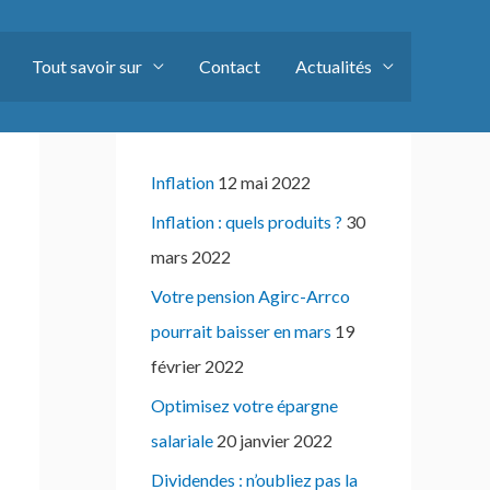
Tout savoir sur
Contact
Actualités
Articles récents
Inflation
12 mai 2022
Inflation : quels produits ?
30
mars 2022
Votre pension Agirc-Arrco
pourrait baisser en mars
19
février 2022
Optimisez votre épargne
salariale
20 janvier 2022
Dividendes : n’oubliez pas la