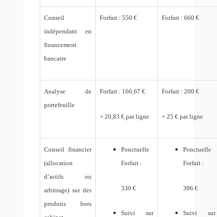
Conseil
Forfait : 550 €
Forfait : 660 €
indépendant en
financement
bancaire
Analyse de
Forfait : 166,67 €
Forfait : 200 €
portefeuille
+ 20,83 € par ligne
+ 25 € par ligne
Conseil financier
Ponctuelle
Ponctuelle
(allocation
Forfait :
Forfait :
d’actifs ou
330 €
396 €
arbitrage) sur des
produits hors
Suivi sur
Suivi sur