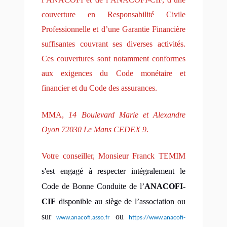
couverture en Responsabilité Civile
Professionnelle et d’une Garantie Financière
suffisantes couvrant ses diverses activités.
Ces couvertures sont notamment conformes
aux exigences du Code monétaire et
financier et du Code des assurances.
MMA,
14 Boulevard Marie et Alexandre
Oyon 72030 Le Mans CEDEX 9
.
Votre conseiller, Monsieur Franck TEMIM
s'est engagé
à respecter intégralement le
Code de Bonne Conduite de l’
ANACOFI-
CIF
disponible au siège de l’association ou
sur
ou
www.anacofi.asso.fr
https://www.anacofi-