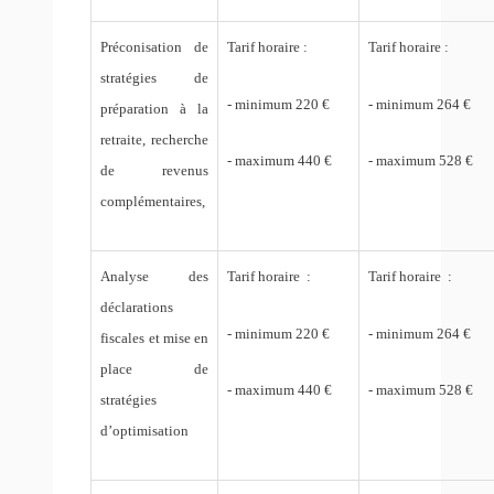
Préconisation de
Tarif horaire :
Tarif horaire :
stratégies de
- minimum 220 €
- minimum 264 €
préparation à la
retraite, recherche
- maximum 440 €
- maximum 528 €
de revenus
complémentaires,
Analyse des
Tarif horaire :
Tarif horaire :
déclarations
- minimum 220 €
- minimum 264 €
fiscales et mise en
place de
- maximum 440 €
- maximum 528 €
stratégies
d’optimisation