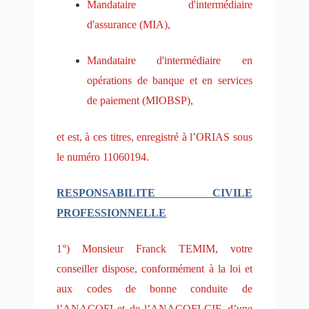
Mandataire d'intermédiaire
d'assurance (MIA),
Mandataire d'intermédiaire en
opérations de banque et en services
de paiement (MIOBSP),
et est, à ces titres, enregistré à l’ORIAS sous
le numéro 11060194.
RESPONSABILITE CIVILE
PROFESSIONNELLE
1°) Monsieur Franck TEMIM, votre
conseiller dispose, conformément à la loi et
aux codes de bonne conduite de
l’ANACOFI et de l’ANACOFI-CIF, d’une