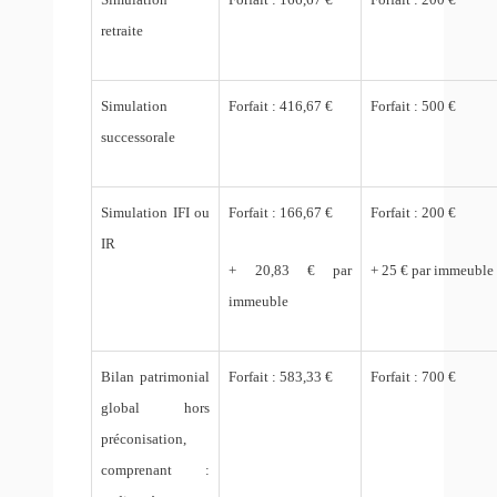
retraite
Simulation
Forfait : 416,67 €
Forfait : 500 €
successorale
Simulation IFI ou
Forfait : 166,67 €
Forfait : 200 €
IR
+ 20,83 € par
+ 25 € par immeuble
immeuble
Bilan patrimonial
Forfait : 583,33 €
Forfait : 700 €
global hors
préconisation,
comprenant :