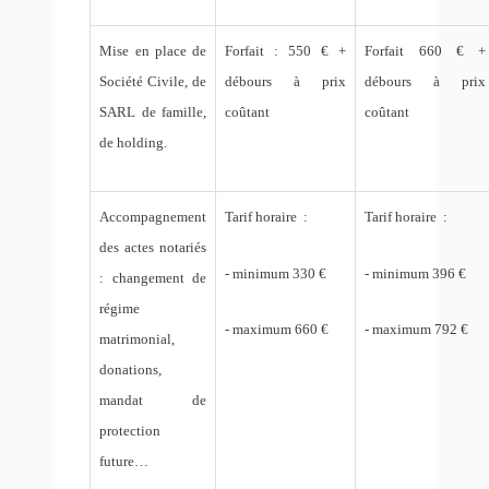
Mise en place de
Forfait : 550 € +
Forfait 660 € +
Société Civile, de
débours à prix
débours à prix
SARL de famille,
coûtant
coûtant
de holding.
Accompagnement
Tarif horaire :
Tarif horaire :
des actes notariés
- minimum 330 €
- minimum 396 €
: changement de
régime
- maximum 660 €
- maximum 792 €
matrimonial,
donations,
mandat de
protection
future…