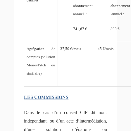
cabinet
abonnement
abonnement
annuel :
annuel :
741,67 €
890 €
Agrégation de
37,50 €/mois
45 €/mois
comptes (solution
MoneyPitch ou
similaire)
LES COMMISSIONS
Dans le cas d’un conseil CIF dit non-
indépendant, ou d’un acte d’intermédiation,
d’une solution d’épargne ou