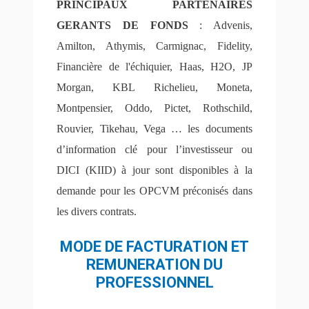
PRINCIPAUX PARTENAIRES
GERANTS DE FONDS
: Advenis,
Amilton, Athymis, Carmignac, Fidelity,
Financière de l'échiquier, Haas, H2O, JP
Morgan, KBL Richelieu, Moneta,
Montpensier, Oddo, Pictet, Rothschild,
Rouvier, Tikehau, Vega … les documents
d’information clé pour l’investisseur ou
DICI (KIID)
à jour
sont disponibles à la
demande pour les OPCVM préconisés dans
les divers contrats.
MODE DE FACTURATION ET
REMUNERATION DU
PROFESSIONNEL