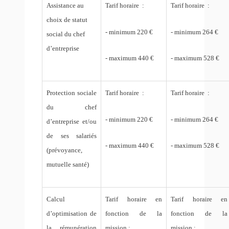
Assistance au
Tarif horaire :
Tarif horaire :
choix de statut
- minimum 220 €
- minimum 264 €
social du chef
d’entreprise
- maximum 440 €
- maximum 528 €
Protection sociale
Tarif horaire :
Tarif horaire :
du chef
- minimum 220 €
- minimum 264 €
d’entreprise et/ou
de ses salariés
- maximum 440 €
- maximum 528 €
(prévoyance,
mutuelle santé)
Calcul
Tarif horaire en
Tarif horaire en
d’optimisation de
fonction de la
fonction de la
la rémunération
mission :
mission :