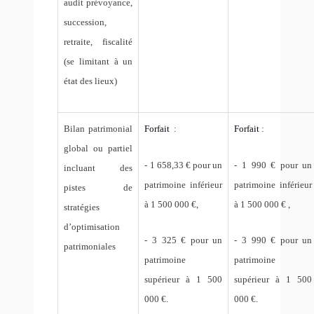
audit prévoyance,
succession,
retraite, fiscalité
(se limitant à un
état des lieux)
Bilan patrimonial
Forfait
:
Forfait
:
global ou partiel
- 1 658,33 € pour un
- 1 990 € pour un
incluant des
patrimoine inférieur
patrimoine inférieur
pistes de
à 1 500 000 €,
à 1 500 000 € ,
stratégies
d’optimisation
- 3 325 € pour un
- 3 990 € pour un
patrimoniales
patrimoine
patrimoine
supérieur à 1 500
supérieur à 1 500
000 €.
000 €.