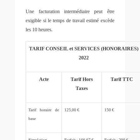
Une facturation intermédiaire peut être
exigible si le temps de travail estimé excède
les 10 heures.
TARIF CONSEIL et SERVICES (HONORAIRES)
2022
Acte
Tarif Hors
Tarif TTC
Taxes
Tarif horaire de
125,00 €
1
50
€
base
Simulation
Forfait : 166,67 €
Forfait : 200 €