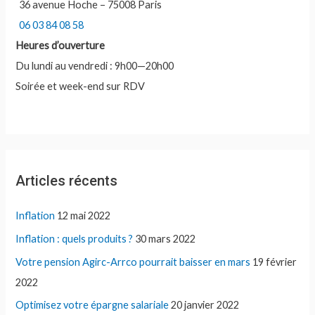
e
36 avenue Hoche – 75008 Paris
r
06 03 84 08 58
Heures d’ouverture
:
Du lundi au vendredi : 9h00—20h00
Soirée et week-end sur RDV
Articles récents
Inflation
12 mai 2022
Inflation : quels produits ?
30 mars 2022
Votre pension Agirc-Arrco pourrait baisser en mars
19 février
2022
Optimisez votre épargne salariale
20 janvier 2022