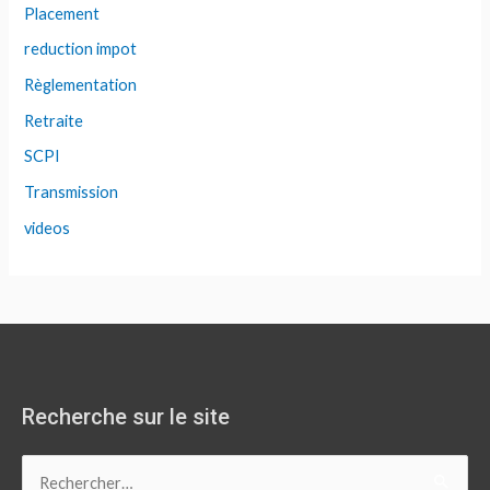
Placement
reduction impot
Règlementation
Retraite
SCPI
Transmission
videos
Recherche sur le site
Rechercher :