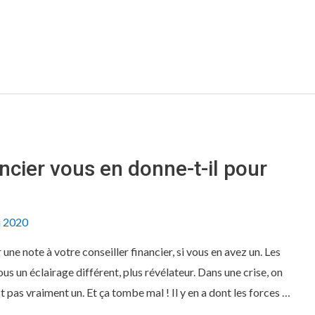
ancier vous en donne-t-il pour
i 2020
ne note à votre conseiller financier, si vous en avez un. Les
us un éclairage différent, plus révélateur. Dans une crise, on
t pas vraiment un. Et ça tombe mal ! Il y en a dont les forces …