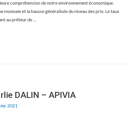
lleure compréhension de notre environnement économique.
une monnaie et la hausse généralisée du niveau des prix. Le taux
tant au prêteur de …
rlie DALIN – APIVIA
vier 2021