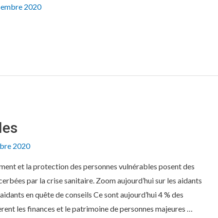
cembre 2020
les
obre 2020
ment et la protection des personnes vulnérables posent des
bées par la crise sanitaire. Zoom aujourd’hui sur les aidants
aidants en quête de conseils Ce sont aujourd’hui 4 % des
èrent les finances et le patrimoine de personnes majeures …