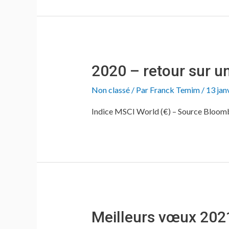
2020 – retour sur u
Non classé
/ Par
Franck Temim
/
13 jan
Indice MSCI World (€) – Source Bloom
Meilleurs vœux 202