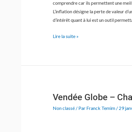
comprendre car ils permettent une mei
L’inflation désigne la perte de valeur d’
d’intérêt quant à lui est un outil permet
Inflation
Lire la suite »
Vendée Globe – Cha
Non classé
/ Par
Franck Temim
/
29 jan