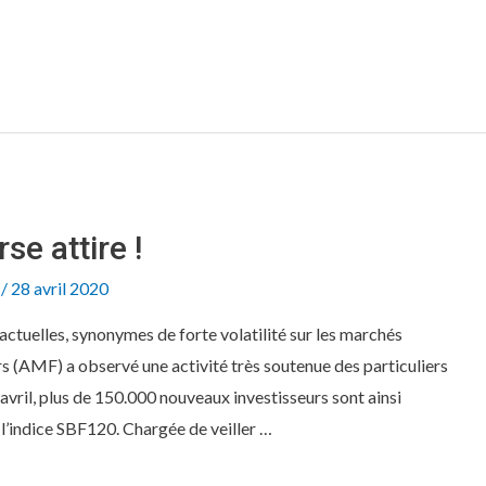
se attire !
/
28 avril 2020
actuelles, synonymes de forte volatilité sur les marchés
rs (AMF) a observé une activité très soutenue des particuliers
3 avril, plus de 150.000 nouveaux investisseurs sont ainsi
 l’indice SBF120. Chargée de veiller …