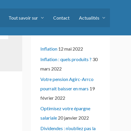
Tout savoir sur
Contact
Actualités
Articles récents
Inflation
12 mai 2022
Inflation : quels produits ?
30
mars 2022
Votre pension Agirc-Arrco
pourrait baisser en mars
19
février 2022
Optimisez votre épargne
salariale
20 janvier 2022
Dividendes : n’oubliez pas la