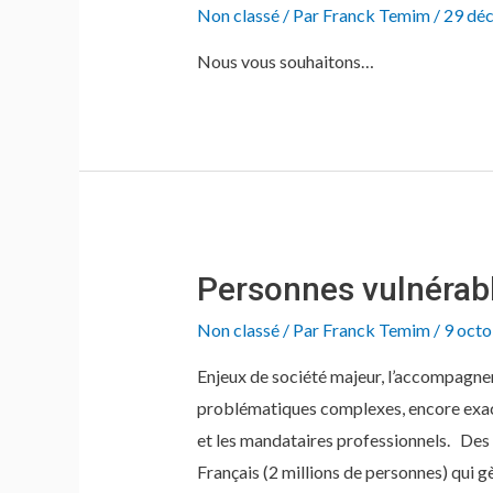
Non classé
/ Par
Franck Temim
/
29 dé
Nous vous souhaitons…
Personnes vulnérab
Non classé
/ Par
Franck Temim
/
9 oct
Enjeux de société majeur, l’accompagne
problématiques complexes, encore exacer
et les mandataires professionnels. Des 
Français (2 millions de personnes) qui g