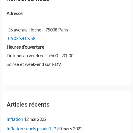
r
c
Adresse
h
e
36 avenue Hoche – 75008 Paris
r
06 03 84 08 58
Heures d’ouverture
:
Du lundi au vendredi : 9h00—20h00
Soirée et week-end sur RDV
Articles récents
Inflation
12 mai 2022
Inflation : quels produits ?
30 mars 2022