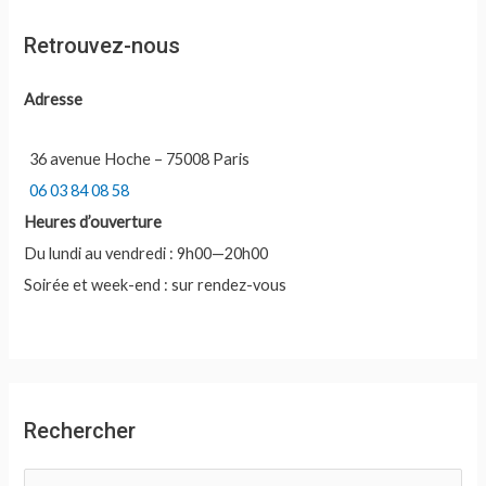
Retrouvez-nous
Adresse
36 avenue Hoche – 75008 Paris
06 03 84 08 58
Heures d’ouverture
Du lundi au vendredi : 9h00—20h00
Soirée et week-end : sur rendez-vous
Rechercher
R