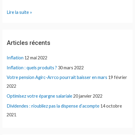
Le
Lire la suite »
prêt
familial
Articles récents
Inflation
12 mai 2022
Inflation : quels produits ?
30 mars 2022
Votre pension Agirc-Arrco pourrait baisser en mars
19 février
2022
Optimisez votre épargne salariale
20 janvier 2022
Dividendes : n’oubliez pas la dispense d’acompte
14 octobre
2021