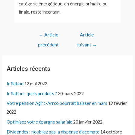
catégorie énergétique, en énergie primaire ou
finale, reste incertain.
Navigation
←
Article
Article
de
précédent
suivant
→
l’article
Articles récents
Inflation
12 mai 2022
Inflation : quels produits ?
30 mars 2022
Votre pension Agirc-Arrco pourrait baisser en mars
19 février
2022
Optimisez votre épargne salariale
20 janvier 2022
Dividendes : n’oubliez pas la dispense d’acompte
14 octobre