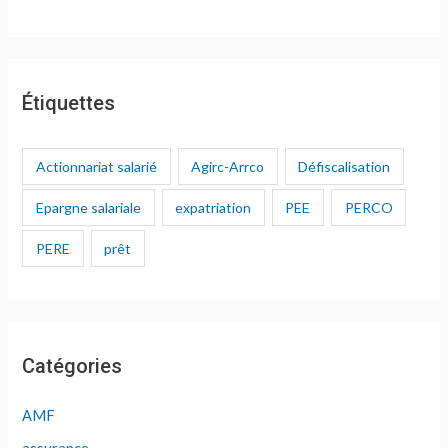
Étiquettes
Actionnariat salarié
Agirc-Arrco
Défiscalisation
Epargne salariale
expatriation
PEE
PERCO
PERE
prêt
Catégories
AMF