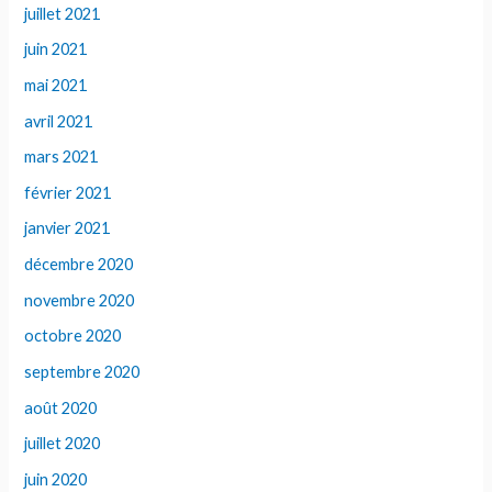
juillet 2021
juin 2021
mai 2021
avril 2021
mars 2021
février 2021
janvier 2021
décembre 2020
novembre 2020
octobre 2020
septembre 2020
août 2020
juillet 2020
juin 2020