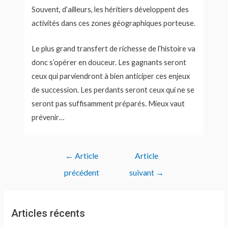
Souvent, d’ailleurs, les héritiers développent des
activités dans ces zones géographiques porteuse.
Le plus grand transfert de richesse de l’histoire va
donc s’opérer en douceur. Les gagnants seront
ceux qui parviendront à bien anticiper ces enjeux
de succession. Les perdants seront ceux qui ne se
seront pas suffisamment préparés. Mieux vaut
prévenir…
Navigation
←
Article
Article
de
précédent
suivant
→
l’article
Articles récents