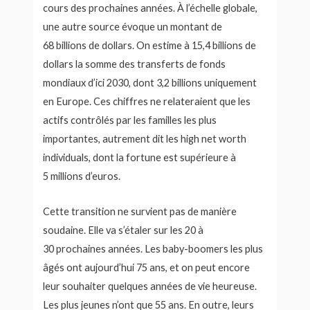
cours des prochaines années. À l’échelle globale,
une autre source évoque un montant de
68 billions de dollars. On estime à 15,4 billions de
dollars la somme des transferts de fonds
mondiaux d’ici 2030, dont 3,2 billions uniquement
en Europe. Ces chiffres ne relateraient que les
actifs contrôlés par les familles les plus
importantes, autrement dit les high net worth
individuals, dont la fortune est supérieure à
5 millions d’euros.
Cette transition ne survient pas de manière
soudaine. Elle va s’étaler sur les 20 à
30 prochaines années. Les baby-boomers les plus
âgés ont aujourd’hui 75 ans, et on peut encore
leur souhaiter quelques années de vie heureuse.
Les plus jeunes n’ont que 55 ans. En outre, leurs