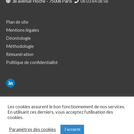
38 avenue Hoche - 75008 Paris
06 03 84 08 58
Plan de site
Mentions légales
Déontologie
Méthodologie
Rémunération
Politique de confidentialité
Les cookies assurent le bon fonctionnement de nos services.
En utilisant ces derniers, vous acceptez l'utilisation des
cookies.
Rechercher :
Paramètres des cookies
J'accepte