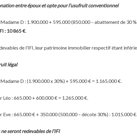
onation entre époux et opte pour l’usufruit conventionnel
ur Madame D : 1.900.000 + 595.000 (850.000 – abattement de 30 % a
FI : 10 865 €
.
devables de l’IFI, leur patrimoine immobilier respectif étant inféri
uit légal
ur Madame D : (1.900.000 x 30%) + 595.000 € = 1.165.000 €.
ur Léo : 665.000 + 600.000 € = 1.265.000 €.
our Eve : 665.000 € + 350.000 (500.000 – décote 30%) : 1.015.000 €
ne seront redevables de l’IFI