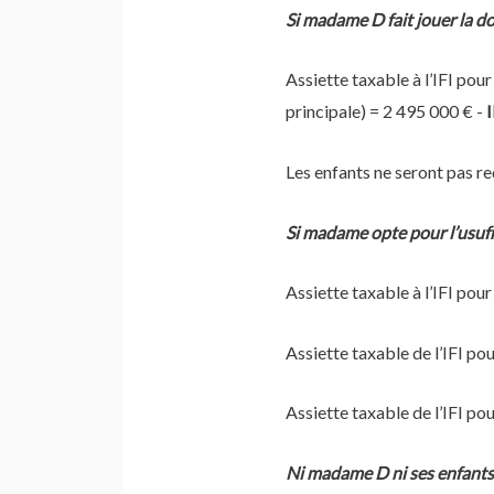
Si madame D fait jouer la d
Assiette taxable à l’IFI po
principale) = 2 495 000 € -
I
Les enfants ne seront pas re
Si madame opte pour l’usufr
Assiette taxable à l’IFI po
Assiette taxable de l’IFI po
Assiette taxable de l’IFI p
Ni madame D ni ses enfants 