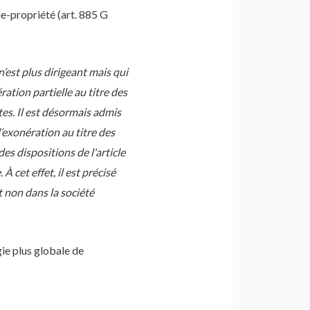
ue-propriété (art. 885 G
n’est plus dirigeant mais qui
ation partielle au titre des
tes. Il est désormais admis
l’exonération au titre des
s dispositions de l'article
 cet effet, il est précisé
t non dans la société
ie plus globale de