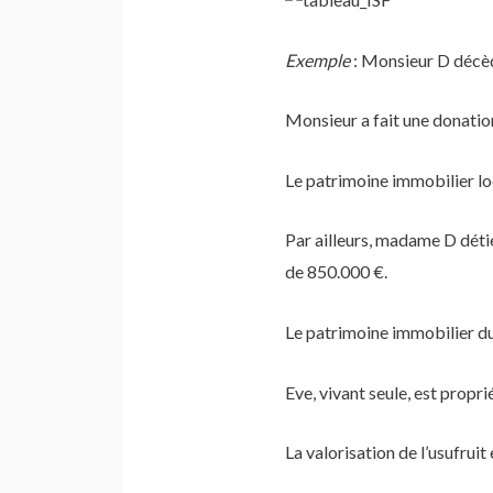
Exemple
: Monsieur D décède
Monsieur a fait une donation
Le patrimoine immobilier lo
Par ailleurs, madame D détie
de 850.000 €.
Le patrimoine immobilier du 
Eve, vivant seule, est propr
La valorisation de l’usufruit