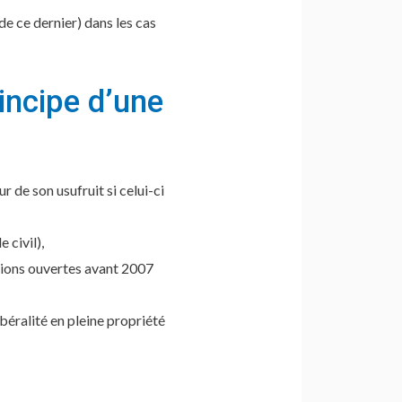
 de ce dernier) dans les cas
incipe d’une
ur de son usufruit si celui-ci
 civil),
ssions ouvertes avant 2007
ibéralité en pleine propriété