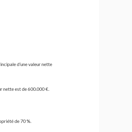
incipale d’une valeur nette
r nette est de 600.000 €.
ropriété de 70 %.