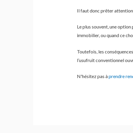
Il faut donc prêter attentio
Le plus souvent, une option 
immobilier, ou quand ce choi
Toutefois, les conséquences 
l’usufruit conventionnel ou
N'hésitez pas à
prendre re