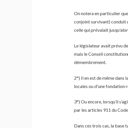
On notera en particulier que 
conjoint survivant) conduit d
celle qui prévalait jusqu'alo
Le législateur avait prévu 
mais le Conseil constitutionn
démembrement.
2°) Il en est de même dans la
locales ou d'une fondation r
3°) Ou encore, lorsqu’il s’a
par les articles 911 du Code
Dans ces trois cas, la base t