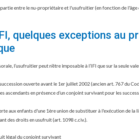
partie entre le nu-propriétaire et l'usufruitier (en fonction de l'âge
IFI, quelques exceptions au pr
ique
rale, l’usufruitier peut n’être imposable à l’IFI que sur la seule vale
 succession ouverte avant le 1er juillet 2002 (ancien art. 767 du Code
r des ascendants en présence d’un conjoint survivant pour les succe
erte aux enfants d'une 1ère union de substituer à l'exécution de la l
nt des droits en usufruit (art. 1098 c.civ.).
ruit légal du conjoint survivant