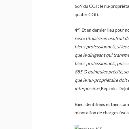
669 du CGI ; le nu-propriéta
quater CGI).
4°) Et en dernier lieu pour n
reste titulaire en usufruit 
biens professionnels, si les
que le dirigeant qui transmet
biens professionnels, puiss
885 O quinquies précité, sous
que le nu-propriétaire doit 
interposée.»
(Rép.min. Dejo
Bien identifiées et bien com
minoration de charges fisca