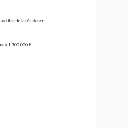
u titre de la résidence
eur à 1.300.000 €.
.