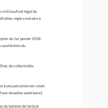
civil (usufruit légal du
ruitier, règle contraire à
pter du 1er janvier 2018,
e constitution du
Etat, de collectivités
ien à une personne non-visée
d'une donation antérieure).
on du barème de l’article