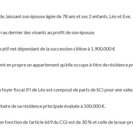
, laissant son épouse âgée de 78 ans et ses 2 enfants, Léo et Eve.
 au dernier des vivants au profit de son épouse.
catif net dépendant de la succession s’élève à 1.900.000 €
nt en propre un appartement qu’elle occupe à titre de résidence pr
foyer fiscal IFI de Léo est composé de parts de SCI pour une valeu
iétaire de sa résidence principale évaluée à 500.000 €.
 en fonction de l’article 669 du CGI est de 30 % et celle de la nue-p