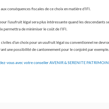
n aux conséquences fiscales de ce choix en matière d’IFI.
pour l’usufruit légal sera plus intéressante quand les descendants s
x permettra de minimiser le coût de l’IFI.
civiles d’un choix pour un usufruit légal ou conventionnel ne devron
vrant une possibilité de cantonnement pour le conjoint par exemple.
ndez-vous avec votre conseiler AVENIR & SERENITE PATRIMOIN