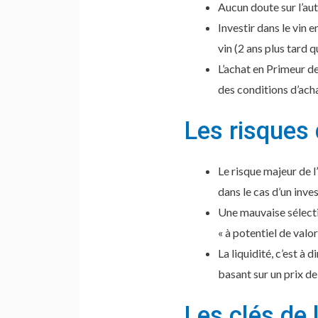
Aucun doute sur l’au
Investir dans le vin 
vin (2 ans plus tard q
L’achat en Primeur d
des conditions d’acha
Les risques
Le risque majeur de l
dans le cas d’un inve
Une mauvaise sélectio
« à potentiel de valor
La liquidité, c’est à 
basant sur un prix de
Les clés de 