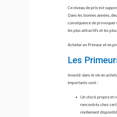
Ce niveau de prix est suppos
Dans les bonnes années, deu
conséquence de provoquer un 
les plus attractifs et les plus
Acheter en Primeur et en pr
Les Primeur
Investir dans le vin en ach
importants sont :
Un stock propre et r
rencontrés chez cert
réellement disponibl