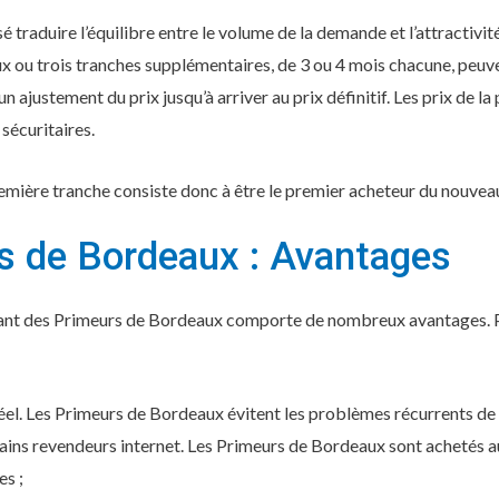
é traduire l’équilibre entre le volume de la demande et l’attractivi
x ou trois tranches supplémentaires, de 3 ou 4 mois chacune, peuve
ajustement du prix jusqu’à arriver au prix définitif. Les prix de l
 sécuritaires.
emière tranche consiste donc à être le premier acheteur du nouvea
s de Bordeaux : Avantages
etant des Primeurs de Bordeaux comporte de nombreux avantages. Pa
éel. Les Primeurs de Bordeaux évitent les problèmes récurrents de 
ains revendeurs internet. Les Primeurs de Bordeaux sont achetés 
es ;