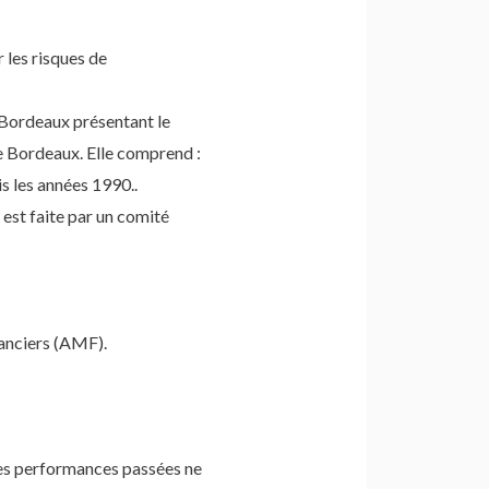
 les risques de
e Bordeaux présentant le
de Bordeaux. Elle comprend :
s les années 1990..
 est faite par un comité
nanciers (AMF).
les performances passées ne