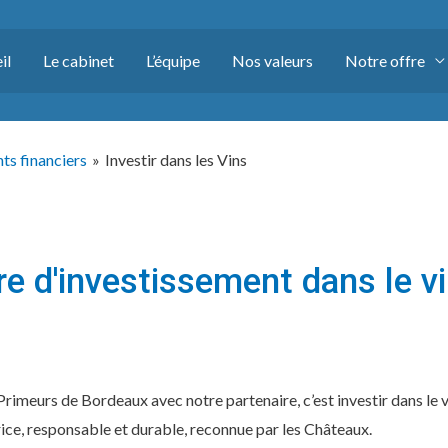
il
Le cabinet
L’équipe
Nos valeurs
Notre offre
ts financiers
Investir dans les Vins
re d'investissement dans le v
rimeurs de Bordeaux avec notre partenaire, c’est investir dans le v
ice, responsable et durable, reconnue par les Châteaux.