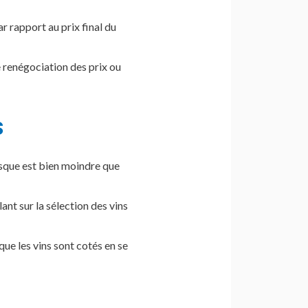
r rapport au prix final du
 renégociation des prix ou
s
isque est bien moindre que
ant sur la sélection des vins
r que les vins sont cotés en se