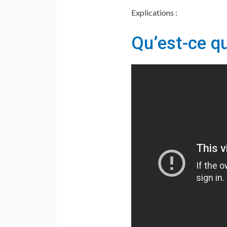
Explications :
Qu’est-ce q