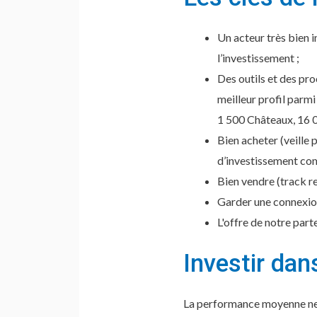
Un acteur très bien i
l’investissement ;
Des outils et des pro
meilleur profil parm
1 500 Châteaux, 16 0
Bien acheter (veille 
d’investissement com
Bien vendre (track re
Garder une connexio
L'offre de notre part
Investir dan
La performance moyenne net