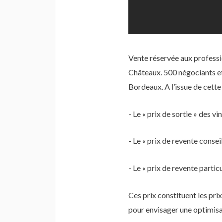
Vente réservée aux professi
Châteaux. 500 négociants et
Bordeaux. A l’issue de cette
- Le « prix de sortie » des v
- Le « prix de revente conse
- Le « prix de revente parti
Ces prix constituent les prix 
pour envisager une optimisa