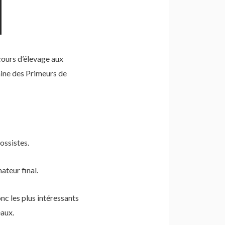
cours d’élevage aux
aine des Primeurs de
ossistes.
ateur final.
onc les plus intéressants
eaux.