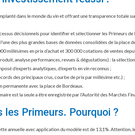
mplanté dans le monde du vin et offrant une transparence totale sur
cessus décisionnels pour identifier et sélectionner les Primeurs d
i l'une des plus grandes bases de données consolidées de la place 
00 millésimes en prix d’achat et 300 000 cotations de ventes depui
produit, analyse performances, revues & dégustations) : la sélection
posé d’experts analytiques, d’experts en vin reconnus ;
cords des principaux crus, courbe de prix par millésime etc.) ;
n permanente avec la place de Bordeaux.
enaire est la seule a être enregistrée par l’Autorité des Marchés Fi
s les Primeurs. Pourquoi ?
te annuelle avec application du modèle est de 13,1%. Attention, 