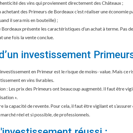
thenticité des vins qui proviennent directement des Châteaux ;
en achetant des Primeurs de Bordeaux c’est réaliser une économie pa
uand il sera mis en bouteille) ;
e Bordeaux présente les caractéristiques d’un achat à terme. Pas de
t une fois la vente conclue.
 d’un investissement Primeur
’investissement en Primeur est le risque de moins- value. Mais ce r
stissement en vins livrables.
n : Les prix des Primeurs ont beaucoup augmenté. Il faut être vigil
isation ».
dire la capacité de revente. Pour cela, il faut être vigilant et s’assure
 marché réel et si possible, de professionnels.
l'investissement réussi :