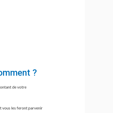
comment ?
montant de votre
t vous les feront parvenir