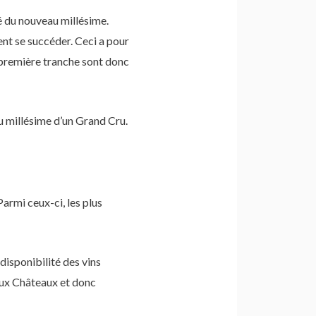
té du nouveau millésime.
nt se succéder. Ceci a pour
a première tranche sont donc
u millésime d’un Grand Cru.
rmi ceux-ci, les plus
disponibilité des vins
aux Châteaux et donc