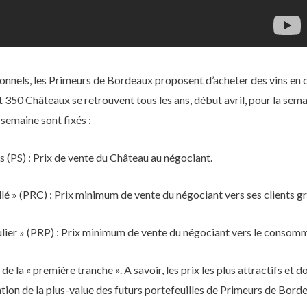
onnels, les Primeurs de Bordeaux proposent d’acheter des vins en 
 350 Châteaux se retrouvent tous les ans, début avril, pour la sem
 semaine sont fixés :
ins (PS) : Prix de vente du Château au négociant.
illé » (PRC) : Prix minimum de vente du négociant vers ses clients gr
culier » (PRP) : Prix minimum de vente du négociant vers le consomm
de la « première tranche ». A savoir, les prix les plus attractifs et d
tion de la plus-value des futurs portefeuilles de Primeurs de Bord