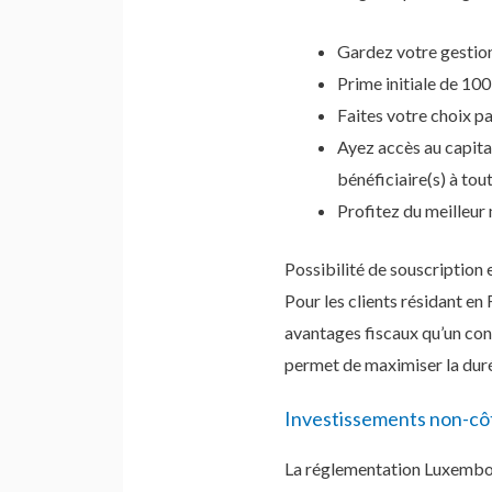
Gardez votre gestion
Prime initiale de 10
Faites votre choix p
Ayez accès au capital
bénéficiaire(s) à to
Profitez du meilleur
Possibilité de souscription e
Pour les clients résidant en
avantages fiscaux qu’un cont
permet de maximiser la durée
Investissements non-cô
La réglementation Luxembou