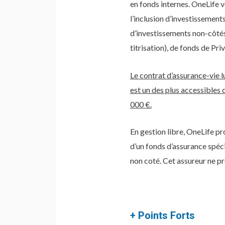
en fonds internes. OneLife 
l’inclusion d’investissement
d’investissements non-côtés 
titrisation), de fonds de Pr
Le contrat d’assurance-vie
est un des plus accessibles
000 €.
En gestion libre, OneLife pr
d’un fonds d’assurance spéci
non coté. Cet assureur ne p
+ Points Forts