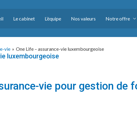
il
Le cabinet
L’équipe
Nos valeurs
Notre offre
e-vie
One Life – assurance-vie luxembourgeoise
vie luxembourgeoise
surance-vie pour gestion de f
: