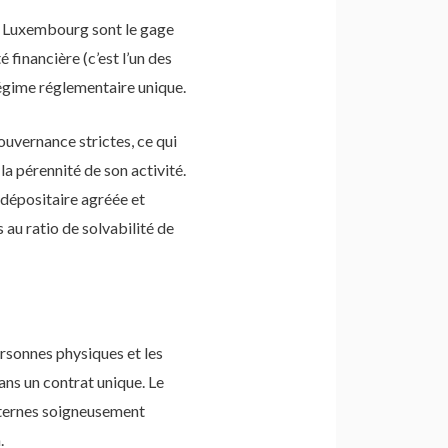
u Luxembourg sont le gage
 financière (c’est l’un des
régime réglementaire unique.
uvernance strictes, ce qui
a pérennité de son activité.
 dépositaire agréée et
 au ratio de solvabilité de
rsonnes physiques et les
ans un contrat unique. Le
xternes soigneusement
.