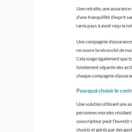
Une retraite, une assurance
d’une tranquillité d’esprit s
rares pays à avoir reçu la n
Une compagnie d’assurance-v
recouvre la nécessité de mai
Cela exige également que to
totalement séparée des actif
chaque compagnie d’assuran
Pourquoi choisir le cont
Une solution utilisant une 
personnes morales résidant e
souscripteur peut l’investi
choisis et gérés par des ges