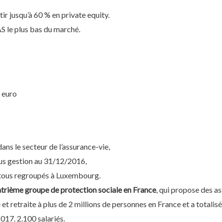
tir jusqu’à 60 % en private equity.
AS le plus bas du marché.
 euro
ans le secteur de l’assurance-vie,
ous gestion au 31/12/2016,
 tous regroupés à Luxembourg.
uatrième groupe de protection sociale en France
, qui propose des a
t retraite à plus de 2 millions de personnes en France et a totalisé 
2017. 2.100 salariés.