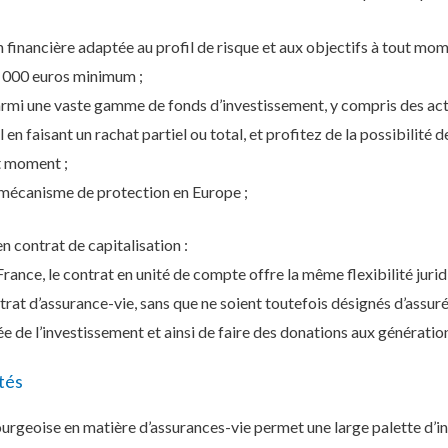
 financière adaptée au profil de risque et aux objectifs à tout mom
0 000 euros minimum ;
armi une vaste gamme de fonds d’investissement, y compris des acti
 en faisant un rachat partiel ou total, et profitez de la possibilité
ut moment ;
 mécanisme de protection en Europe ;
n contrat de capitalisation :
 France, le contrat en unité de compte offre la même flexibilité jur
rat d’assurance-vie, sans que ne soient toutefois désignés d’assuré
 de l’investissement et ainsi de faire des donations aux génération
tés
rgeoise en matière d’assurances-vie permet une large palette d’i