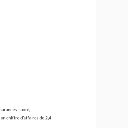
ssurances-santé,
un chiffre d’affaires de 2,4