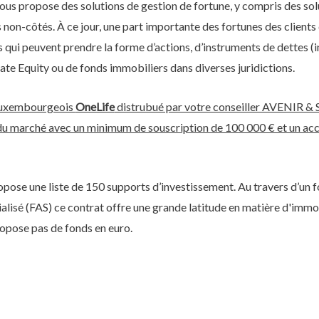
vous propose des solutions de gestion de fortune, y compris des so
s non-côtés. À ce jour, une part importante des fortunes des client
qui peuvent prendre la forme d’actions, d’instruments de dettes (i
ivate Equity ou de fonds immobiliers dans diverses juridictions.
 luxembourgeois
OneLife
distrubué par votre conseiller AVENI
 du marché avec un minimum de souscription de 100 000 € et un acc
opose une liste de 150 supports d’investissement. Au travers d’un f
alisé (FAS) ce contrat offre une grande latitude en matière d'immo
ropose pas de fonds en euro.