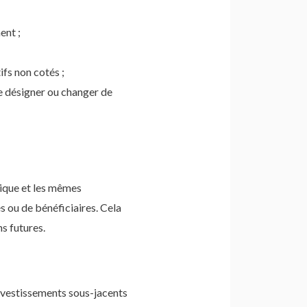
ent ;
fs non cotés ;
 de désigner ou changer de
idique et les mêmes
s ou de bénéficiaires. Cela
s futures.
nvestissements sous-jacents