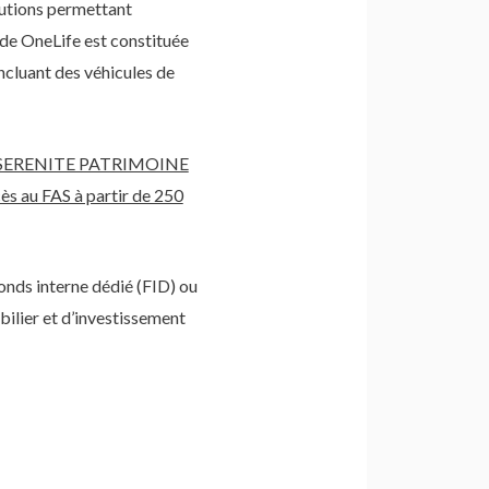
lutions permettant
s de OneLife est constituée
ncluant des véhicules de
R & SERENITE PATRIMOINE
ès au FAS à partir de 250
onds interne dédié (FID) ou
bilier et d’investissement