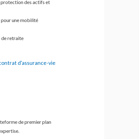
 protection des actifs et
é pour une mobilité
 de retraite
ontrat d'assurance-vie
lateforme de premier plan
expertise.