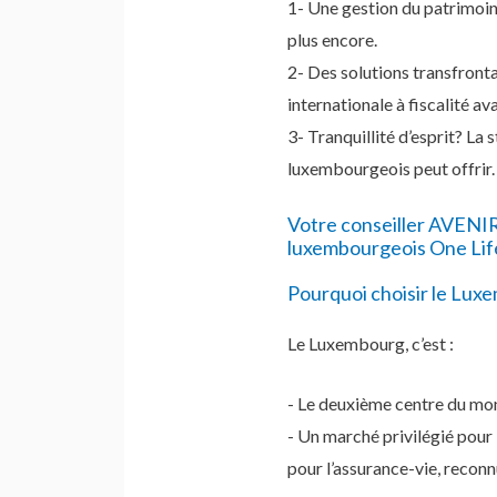
1- Une gestion du patrimoine 
plus encore.
2- Des solutions transfronta
internationale à fiscalité a
3- Tranquillité d’esprit? La 
luxembourgeois peut offrir.
Votre conseiller AVENI
luxembourgeois One Lif
Pourquoi choisir le Lux
Le Luxembourg, c’est :
- Le deuxième centre du mo
- Un marché privilégié pour 
pour l’assurance-vie, reconn