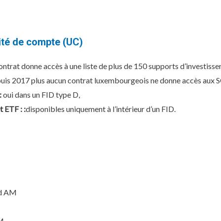
ité de compte (UC)
ontrat donne accès à une liste de plus de 150 supports d’investiss
uis 2017 plus aucun contrat luxembourgeois ne donne accès aux S
:
oui dans un FID type D,
 ETF : :
disponibles uniquement à l’intérieur d’un FID.
ld AM
IM