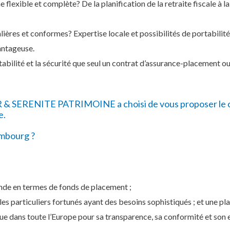
flexible et complète? De la planification de la retraite fiscale à la
lières et conformes? Expertise locale et possibilités de portabilit
vantageuse.
stabilité et la sécurité que seul un contrat d’assurance-placement ou
R & SERENITE PATRIMOINE a choisi de vous proposer le c
e.
embourg ?
nde en termes de fonds de placement ;
les particuliers fortunés ayant des besoins sophistiqués ; et une p
ue dans toute l’Europe pour sa transparence, sa conformité et son 