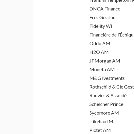
DNCA Finance
Eres Gestion
Fidelity WI
Financière de l’Échiqu
Oddo AM
H2O AM
JPMorgan AM
Moneta AM
M&G Ivestments
Rothschild & Cie Gest
Rouvier & Associés
Schelcher Prince
Sycomore AM
Tikehau IM
Pictet AM